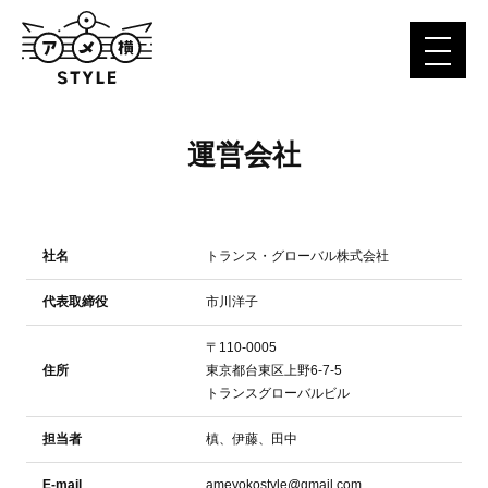
運営会社
社名
トランス・グローバル株式会社
代表取締役
市川洋子
〒110-0005
住所
東京都台東区上野6-7-5
トランスグローバルビル
担当者
槙、伊藤、田中
E-mail
ameyokostyle@gmail.com