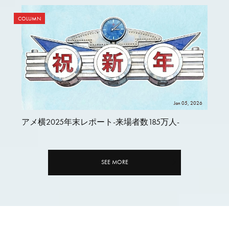
COLUMN
Jan 05, 2026
アメ横2025年末レポート-来場者数185万人-
SEE MORE