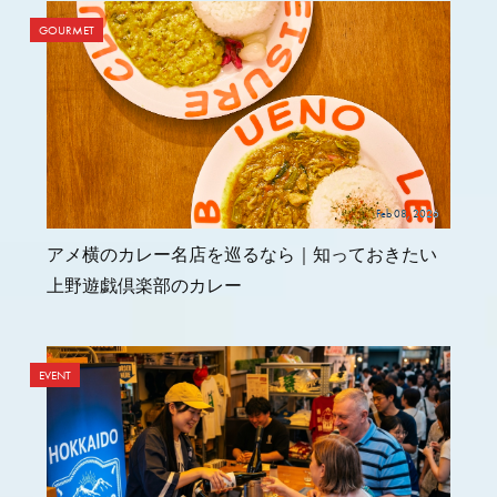
GOURMET
Feb 08, 2026
アメ横のカレー名店を巡るなら｜知っておきたい
上野遊戯倶楽部のカレー
EVENT