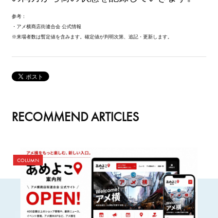
参考：
・アメ横商店街連合会 公式情報
※来場者数は暫定値を含みます。確定値が判明次第、追記・更新します。
RECOMMEND ARTICLES
COLUMN