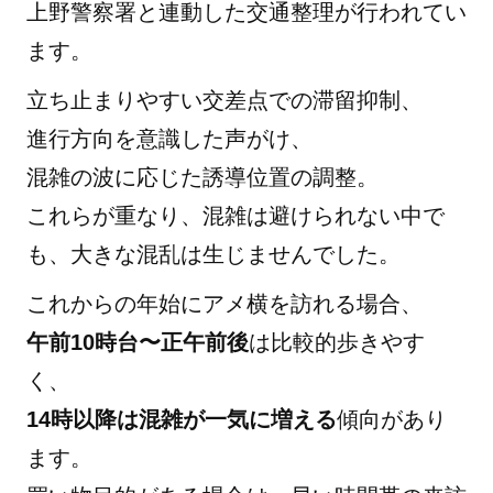
上野警察署と連動した交通整理が行われてい
ます。
立ち止まりやすい交差点での滞留抑制、
進行方向を意識した声がけ、
混雑の波に応じた誘導位置の調整。
これらが重なり、混雑は避けられない中で
も、大きな混乱は生じませんでした。
これからの年始にアメ横を訪れる場合、
午前10時台〜正午前後
は比較的歩きやす
く、
14時以降は混雑が一気に増える
傾向があり
ます。