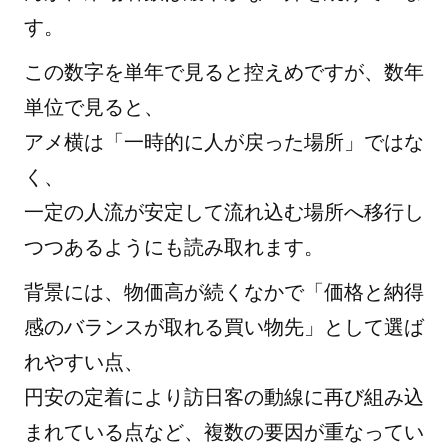
す。
この数字を単年で見ると控えめですが、数年
単位で見ると、
アメ横は「一時的に人が戻った場所」ではな
く、
一定の人流が安定して流れ込む場所へ移行し
つつあるようにも読み取れます。
背景には、物価高が続くなかで「価格と納得
感のバランスが取れる買い物先」として選ば
れやすい点、
円安の定着により訪日客の動線に再び組み込
まれている点など、複数の要因が重なってい