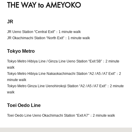
THE WAY to AMEYOKO
JR
JR Ueno Station “Central Exit”：1 minute walk
JR Okachimachi Station “North Exit”：1 minute walk
Tokyo Metro
Tokyo Metro Hibiya Line / Ginza Line Ueno Station “Exit 5B”：2 minute
walk
Tokyo Metro Hibiya Line Nakaokachimachi Station “A2 / A5 / A7 Exit”：2
minute walk
Tokyo Metro Ginza Line Uenohirokoji Station “A2 / A5 / A7 Exit”：2 minute
walk
Toei Oedo Line
Toei Oedo Line Ueno Okachimachi Station “Exit A7”：2 minute walk