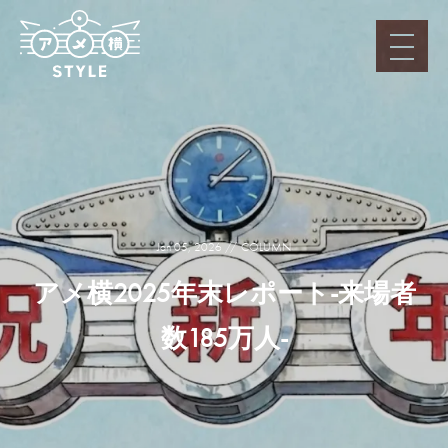
Jan 05, 2026
COLUMN
アメ横2025年末レポート-来場者
数185万人-