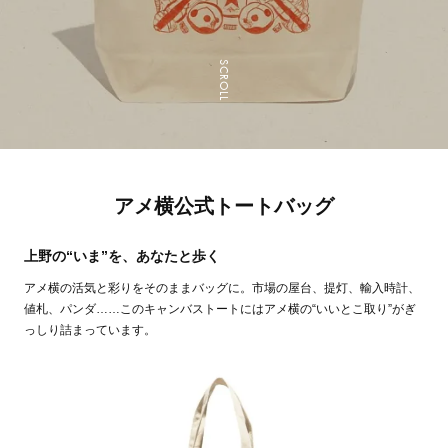
SCROLL
アメ横公式トートバッグ
上野の“いま”を、あなたと歩く
アメ横の活気と彩りをそのままバッグに。市場の屋台、提灯、輸入時計、
値札、パンダ……このキャンバストートにはアメ横の“いいとこ取り”がぎ
っしり詰まっています。