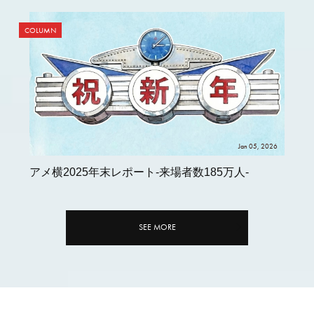
COLUMN
Jan 05, 2026
アメ横2025年末レポート-来場者数185万人-
SEE MORE