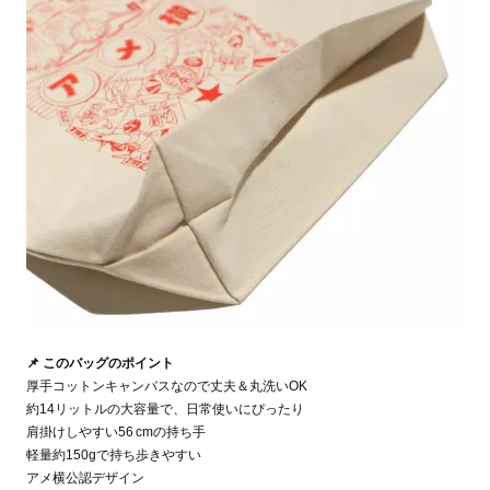
📌 このバッグのポイント
厚手コットンキャンバスなので丈夫＆丸洗いOK
約14リットルの大容量で、日常使いにぴったり
肩掛けしやすい56 cmの持ち手
軽量約150gで持ち歩きやすい
アメ横公認デザイン