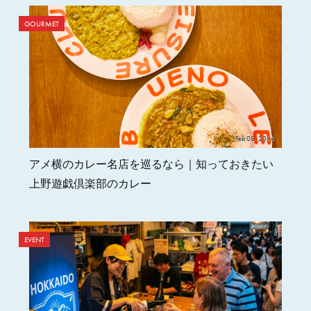
GOURMET
Feb 08, 2026
アメ横のカレー名店を巡るなら｜知っておきたい
上野遊戯倶楽部のカレー
EVENT