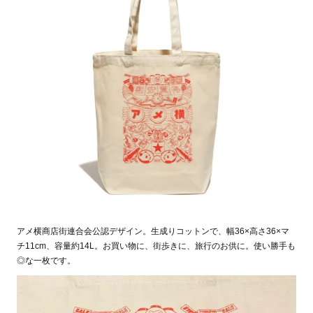
アメ横商店街連合会公認デザイン。生成りコットンで、幅36×高さ36×マ
チ11cm、容量約14L。お買い物に、街歩きに、旅行のお供に。使い勝手も
◎な一枚です。