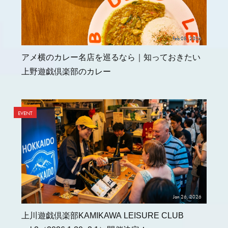
Feb 08, 2026
アメ横のカレー名店を巡るなら｜知っておきたい
上野遊戯倶楽部のカレー
EVENT
Jan 26, 2026
上川遊戯倶楽部KAMIKAWA LEISURE CLUB