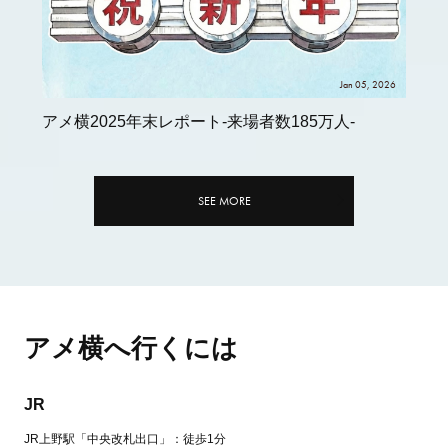
Jan 05, 2026
アメ横2025年末レポート-来場者数185万人-
SEE MORE
アメ横へ行くには
JR
JR上野駅「中央改札出口」：徒歩1分