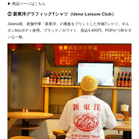
▶ 商品ページはこちら
② 新東洋グラフィックTシャツ（Ueno Leisure Club）
Jalana発、老舗中華「新東洋」の看板をプリントした半袖Tシャツ。ギル
ダン6ozボディ使用。ブラック／ホワイト、税込4,400円。POPかつ和モダ
ンな一枚。