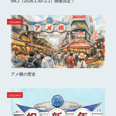
vol.2（2026.1.30–2.1）開催決定！
COLUMN
Jan 09, 2026
アメ横の歴史
COLUMN