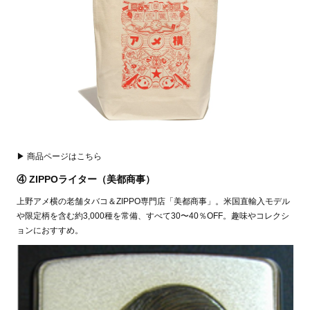
▶ 商品ページはこちら
④ ZIPPOライター（美都商事）
上野アメ横の老舗タバコ＆ZIPPO専門店「美都商事」。米国直輸入モデル
や限定柄を含む約3,000種を常備、すべて30〜40％OFF。趣味やコレクシ
ョンにおすすめ。