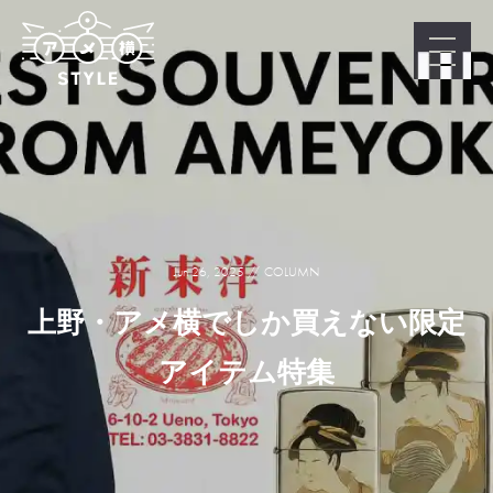
Jun 26, 2025
COLUMN
上野・アメ横でしか買えない限定
アイテム特集