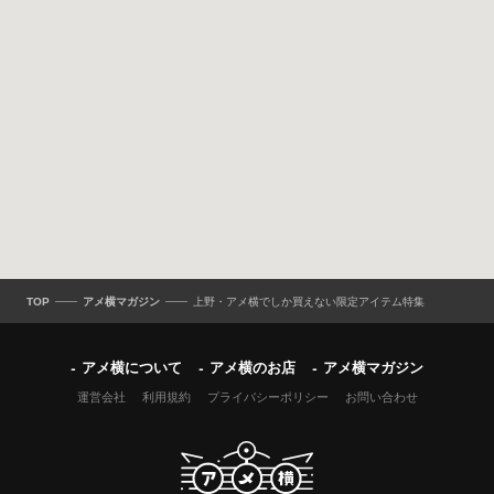
TOP
アメ横マガジン
上野・アメ横でしか買えない限定アイテム特集
アメ横について
アメ横のお店
アメ横マガジン
運営会社
利用規約
プライバシーポリシー
お問い合わせ