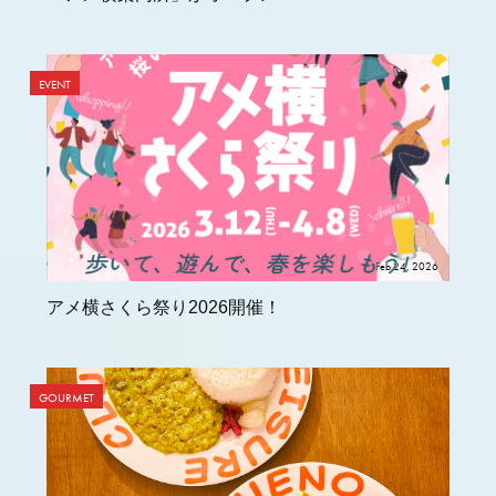
EVENT
Feb 24, 2026
アメ横さくら祭り2026開催！
GOURMET