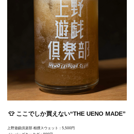
👕 ここでしか買えない“THE UENO MADE”
上野遊戯倶楽部 相撲スウェット：5,500円