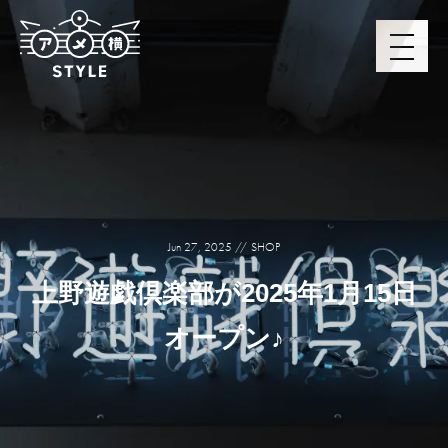
Jun 27, 2025
SHOP
上野遊戯倶楽部が2025年1月15日
オープン♪