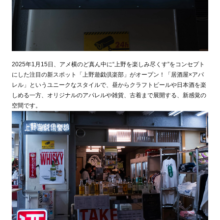
2025年1月15日、アメ横のど真ん中に“上野を楽しみ尽くす”をコンセプト
にした注目の新スポット「上野遊戯倶楽部」がオープン！「居酒屋×アパ
レル」というユニークなスタイルで、昼からクラフトビールや日本酒を楽
しめる一方、オリジナルのアパレルや雑貨、古着まで展開する、新感覚の
空間です。