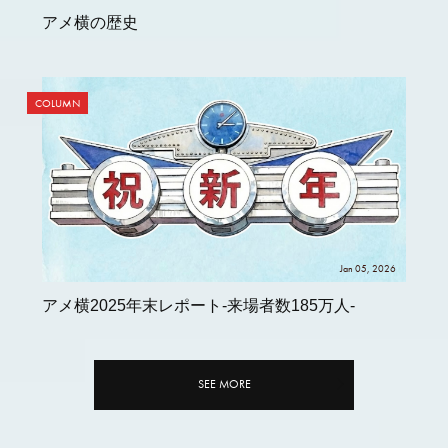
アメ横の歴史
COLUMN
Jan 05, 2026
アメ横2025年末レポート-来場者数185万人-
SEE MORE