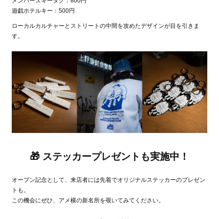
メンバーズキータグ：800円
遊戯ホテルキー：500円
ローカルカルチャーとストリートの中間を攻めたデザインが目を引きま
す。
🎁 ステッカープレゼントも実施中！
オープン記念として、来店者には先着でオリジナルステッカーのプレゼン
トも。
この機会にぜひ、アメ横の新名所を覗いてみてください。