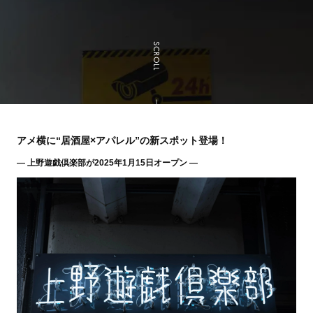
SCROLL
アメ横に“居酒屋×アパレル”の新スポット登場！
― 上野遊戯倶楽部が2025年1月15日オープン ―