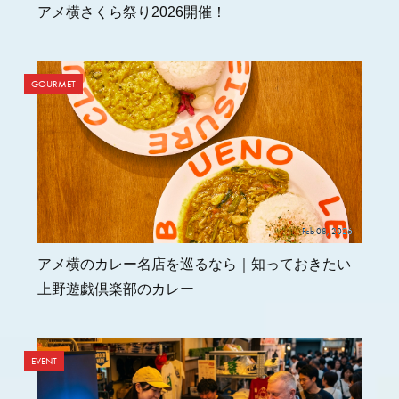
アメ横さくら祭り2026開催！
GOURMET
Feb 08, 2026
アメ横のカレー名店を巡るなら｜知っておきたい
上野遊戯倶楽部のカレー
EVENT