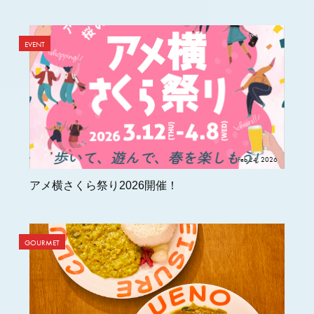
EVENT
Feb 24, 2026
アメ横さくら祭り2026開催！
GOURMET