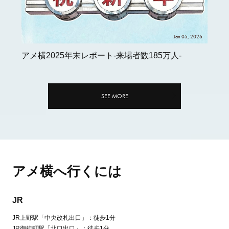
Jan 05, 2026
アメ横2025年末レポート-来場者数185万人-
SEE MORE
アメ横へ行くには
JR
JR上野駅「中央改札出口」：徒歩1分
JR御徒町駅「北口出口」：徒歩1分