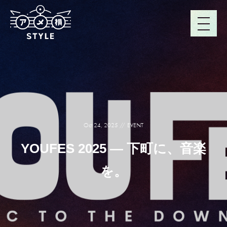
Oct 24, 2025
EVENT
YOUFES 2025 ― 下町に、音楽
を。