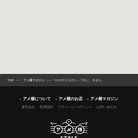
TOP
アメ横マガジン
YOUFES 2025 ― 下町に、音楽を。
アメ横について
アメ横のお店
アメ横マガジン
運営会社
利用規約
プライバシーポリシー
お問い合わせ