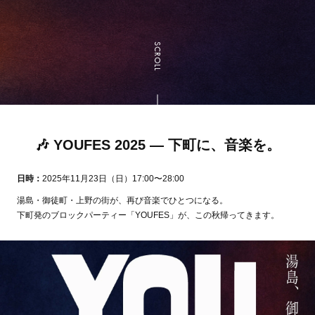
SCROLL
🎶 YOUFES 2025 ― 下町に、音楽を。
日時：
2025年11月23日（日）17:00〜28:00
湯島・御徒町・上野の街が、再び音楽でひとつになる。
下町発のブロックパーティー「YOUFES」が、この秋帰ってきます。