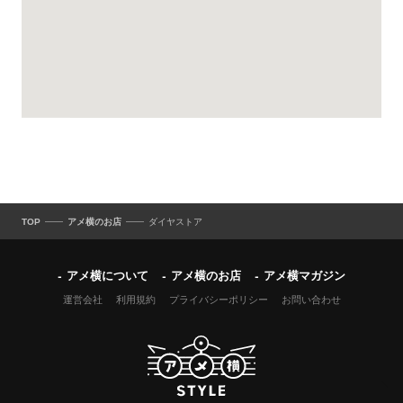
TOP
アメ横のお店
ダイヤストア
アメ横について
アメ横のお店
アメ横マガジン
運営会社
利用規約
プライバシーポリシー
お問い合わせ