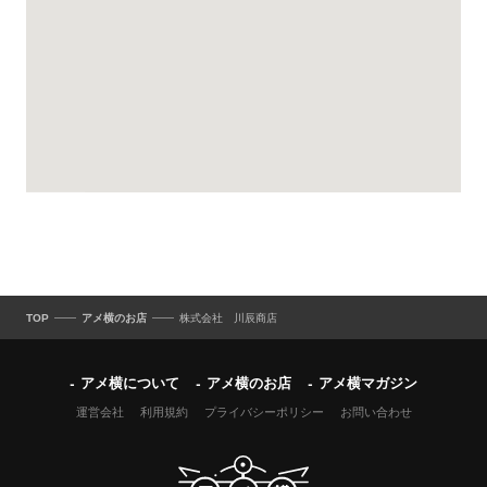
TOP
アメ横のお店
株式会社 川辰商店
アメ横について
アメ横のお店
アメ横マガジン
運営会社
利用規約
プライバシーポリシー
お問い合わせ