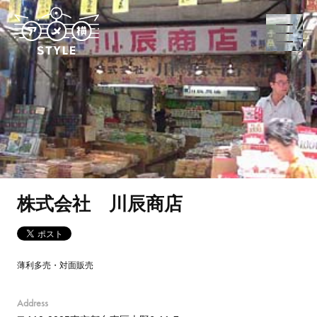
株式会社 川辰商店
薄利多売・対面販売
Address