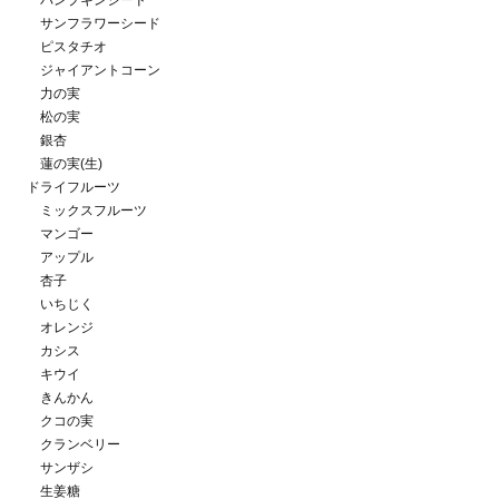
パンプキンシード
サンフラワーシード
ピスタチオ
ジャイアントコーン
力の実
松の実
銀杏
蓮の実(生)
ドライフルーツ
ミックスフルーツ
マンゴー
アップル
杏子
いちじく
オレンジ
カシス
キウイ
きんかん
クコの実
クランベリー
サンザシ
生姜糖