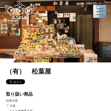
（有） 松葉屋
取り扱い商品
日本の豆
▽ 小豆