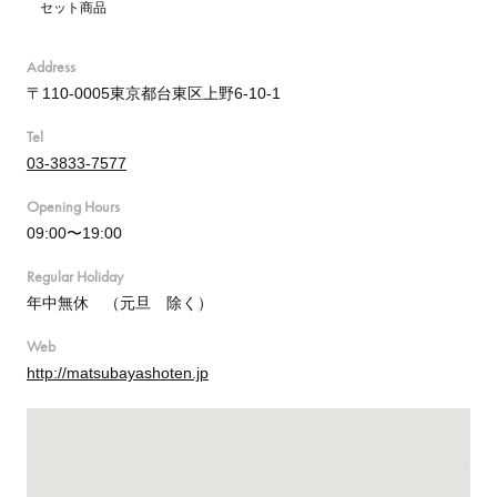
セット商品
Address
〒110-0005東京都台東区上野6-10-1
Tel
03-3833-7577
Opening Hours
09:00〜19:00
Regular Holiday
年中無休 （元旦 除く）
Web
http://matsubayashoten.jp