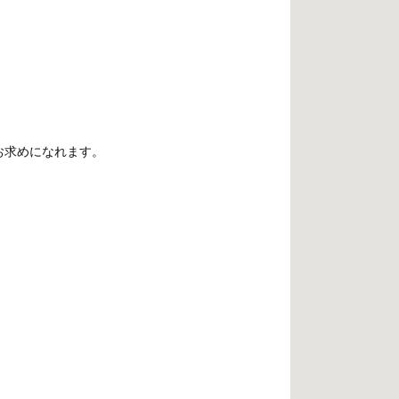
お求めになれます。