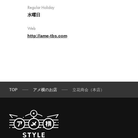
Regular Holiday
水曜日
Web
http://ame-tbs.com
TOP
アメ横のお店
立花商会（本店）