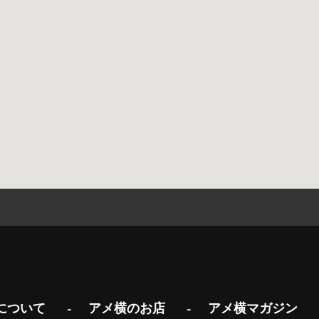
について
アメ横のお店
アメ横マガジン