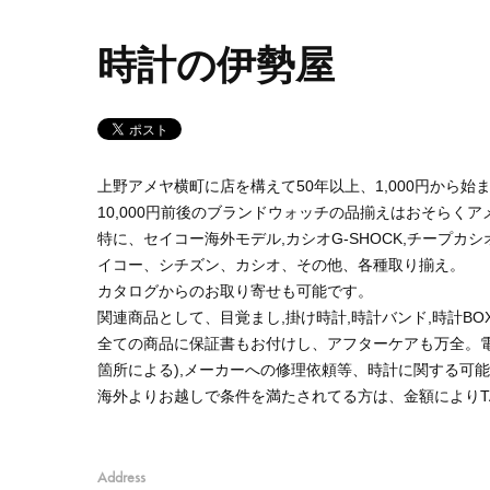
時計の伊勢屋
上野アメヤ横町に店を構えて50年以上、1,000円から
10,000円前後のブランドウォッチの品揃えはおそらくア
特に、セイコー海外モデル,カシオG-SHOCK,チープ
イコー、シチズン、カシオ、その他、各種取り揃え。
カタログからのお取り寄せも可能です。
関連商品として、目覚まし,掛け時計,時計バンド,時計B
全ての商品に保証書もお付けし、アフターケアも万全。電
箇所による),メーカーへの修理依頼等、時計に関する可
海外よりお越しで条件を満たされてる方は、金額によりTAX
Address