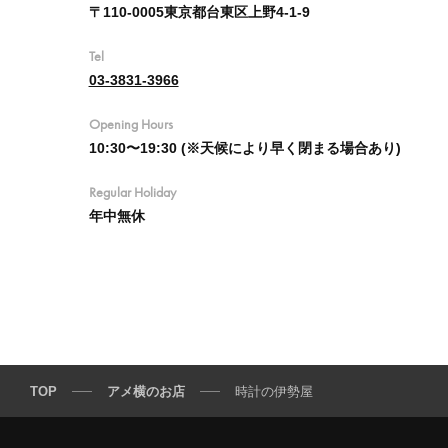
〒110-0005東京都台東区上野4-1-9
Tel
03-3831-3966
Opening Hours
10:30〜19:30 (※天候により早く閉まる場合あり)
Regular Holiday
年中無休
TOP
アメ横のお店
時計の伊勢屋