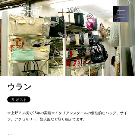
ウラン
☆上野アメ横で25年の実績☆イタリアンスタイルの個性的なバッグ、サイ
フ、アクセサリー、婦人服など取り揃えてます。