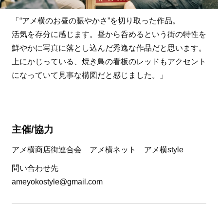
「“アメ横のお昼の賑やかさ”を切り取った作品。
活気を存分に感じます。昼から呑めるという街の特性を
鮮やかに写真に落とし込んだ秀逸な作品だと思います。
上にかじっている、焼き鳥の看板のレッドもアクセント
になっていて見事な構図だと感じました。」
主催/協力
アメ横商店街連合会 アメ横ネット アメ横style
問い合わせ先
ameyokostyle@gmail.com