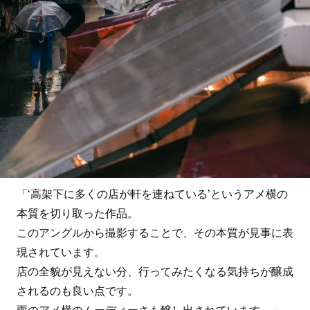
「‘高架下に多くの店が軒を連ねている’というアメ横の
本質を切り取った作品。
このアングルから撮影することで、その本質が見事に表
現されています。
店の全貌が見えない分、行ってみたくなる気持ちが醸成
されるのも良い点です。