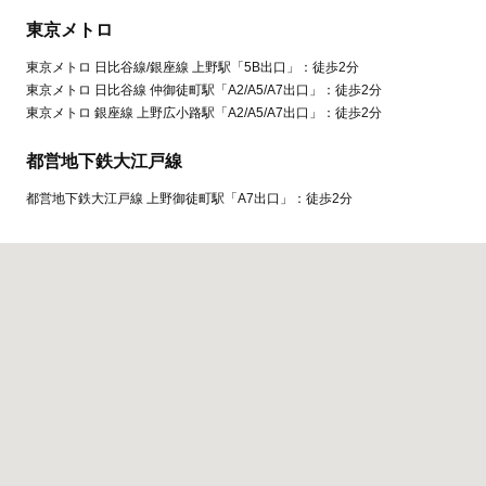
東京メトロ
東京メトロ 日比谷線/銀座線 上野駅「5B出口」：徒歩2分
東京メトロ 日比谷線 仲御徒町駅「A2/A5/A7出口」：徒歩2分
東京メトロ 銀座線 上野広小路駅「A2/A5/A7出口」：徒歩2分
都営地下鉄大江戸線
都営地下鉄大江戸線 上野御徒町駅「A7出口」：徒歩2分