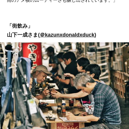
雨のアメ横のムーディーさも醸し出されています。」
「街飲み」
山下一成さま(
＠kazunxdonaldxduck
)