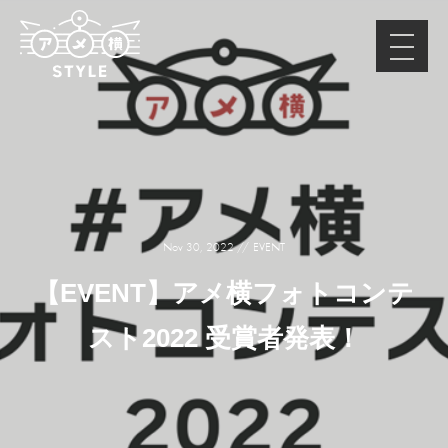
Nov 30, 2022
EVENT
【EVENT】アメ横フォトコンテ
スト2022 受賞者発表！