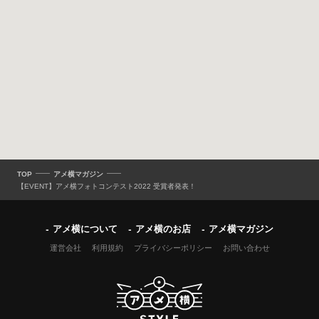
TOP
アメ横マガジン
【EVENT】アメ横フォトコンテスト2022 受賞者発表！
アメ横について
アメ横のお店
アメ横マガジン
運営会社
利用規約
プライバシーポリシー
お問い合わせ