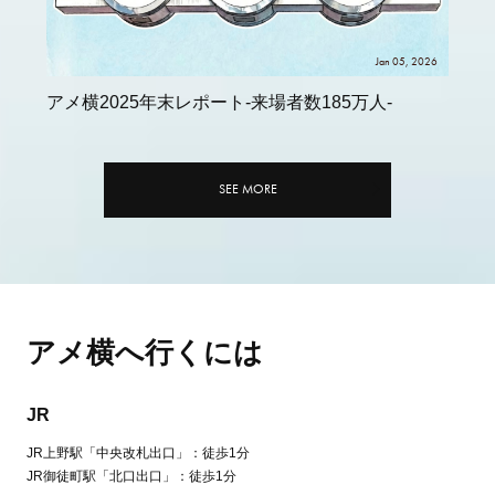
Jan 05, 2026
アメ横2025年末レポート-来場者数185万人-
SEE MORE
アメ横へ行くには
JR
JR上野駅「中央改札出口」：徒歩1分
JR御徒町駅「北口出口」：徒歩1分