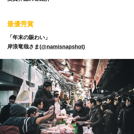
最優秀賞
「年末の賑わい」
岸浪竜哉さま(
@namisnapshot
)