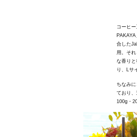
コーヒー豆
PAKAYA
合したJa
用。それ
な香りと
り、Lサ
ちなみに
ており、
100g・