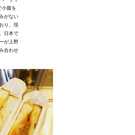
で小腹を
みがない
おり、現
。日本で
ーが上野
み合わせ