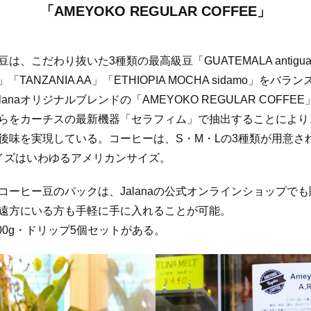
「AMEYOKO REGULAR COFFEE」
は、こだわり抜いた3種類の最高級豆「GUATEMALA antigua
」「TANZANIA AA」「ETHIOPIA MOCHA sidamo」をバラ
lanaオリジナルブレンドの「AMEYOKO REGULAR COFFE
らをカーチスの最新機器「セラフィム」で抽出することにより
後味を実現している。コーヒーは、S・M・Lの3種類が用意さ
イズはいわゆるアメリカンサイズ。
コーヒー豆のパックは、Jalanaの公式オンラインショップで
遠方にいる方も手軽に手に入れることが可能。
200g・ドリップ5個セットがある。