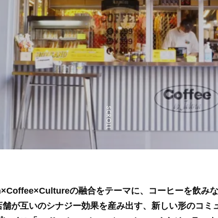
SCROLL
ion×Coffee×Cultureの融合をテーマに、コーヒーを飲
店舗が互いのシナジー効果を産み出す、新しい形のコミ