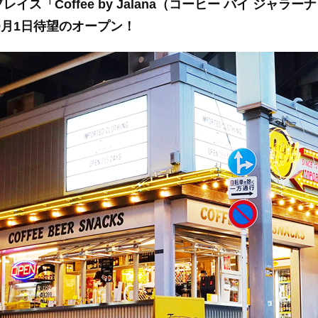
レイス「Coffee by Jalana（コーヒー バイ ジャラー
年9月1日待望のオープン！