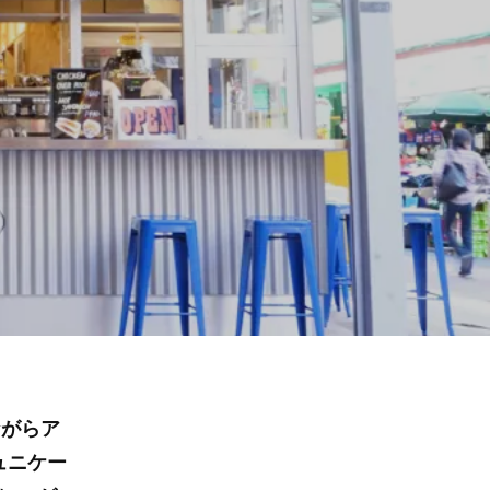
みながらア
ュニケー