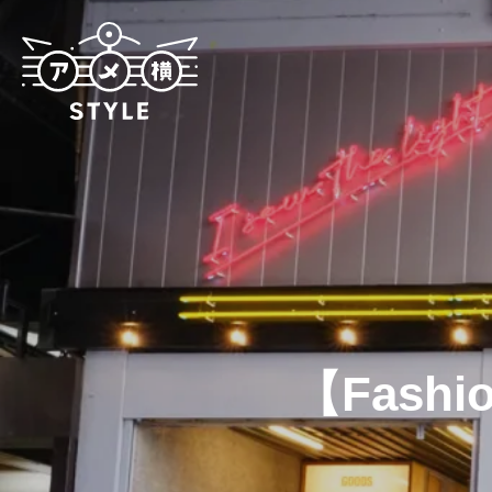
【Fashio