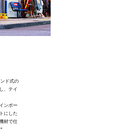
タンド式の
し、テイ
でインポー
トにした
機材で仕