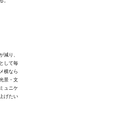
る。
が減り、
として毎
メ横なら
光景・文
ミュニケ
上げたい