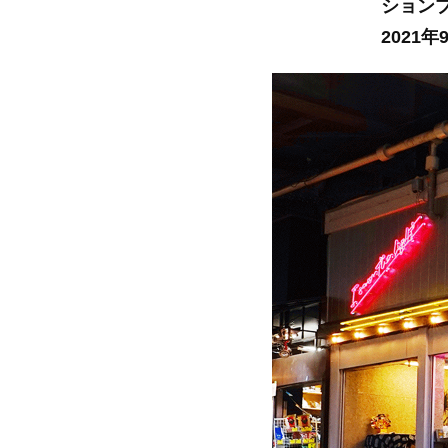
ションプ
2021