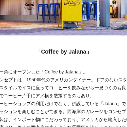
「Coffee by Jalana」
角にオープンした「Coffee by Jalana」。
ンセプトは、1950年代のアメリカンダイナー。ドアのないス
スタイルでイスに座ってコ－ヒーを飲みながら一息つくのも良
でコーヒー片手にアメ横を散策するのもあり。
ーヒーショップの利用だけでなく、併設している「Jalana」
ッションを楽しむことができる。西海岸のガレージをコンセプ
装は、インポート物にこだわっており、アメリカから輸入した